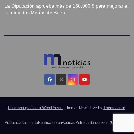
La Diputación aprueba más de 160.000 € para mejorar el
camino das Meáns de Bueu
Funciona gracias a WordPress
|
Theme: News Live by
Themeansar
.
Publicidad
Contacto
Política de privacidad
Política de cookies (UE)