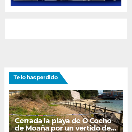
Te lo has perdido
Cerrada la playa de O Cocho
de Moaña por un vertido de