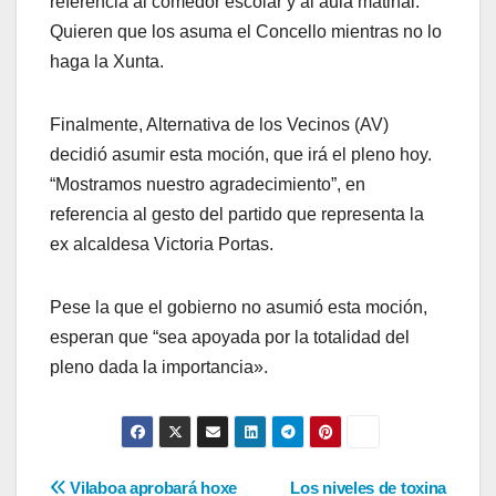
referencia al comedor escolar y al aula matinal.
Quieren que los asuma el Concello mientras no lo
haga la Xunta.
Finalmente, Alternativa de los Vecinos (AV)
decidió asumir esta moción, que irá el pleno hoy.
“Mostramos nuestro agradecimiento”, en
referencia al gesto del partido que representa la
ex alcaldesa Victoria Portas.
Pese la que el gobierno no asumió esta moción,
esperan que “sea apoyada por la totalidad del
pleno dada la importancia».
Navegación
Vilaboa aprobará hoxe
Los niveles de toxina