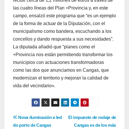
recibir cerca de 1,2 millones de euros a través de
las cuatro líneas del Plan +Provincia y, en este
campo, ensalzó este programa que “es un ejemplo
de la forma de actuar de la Diputación, con el
municipalismo como bandera, escuchando a los
concellos y dando respuesta a sus necesidades”.
La diputada añadió que “planes como el
+Provincia nos están permitiendo transformar los
municipios con actuaciones transformadoras
como las dos que anunciamos en Cangas, que
modernizan el territorio y mejoran la calidad de
vida del vecindario».
Navegación
Nova iluminación a led
El impuesto de rodaje de
do porto de Cangas
Cangas es de los más