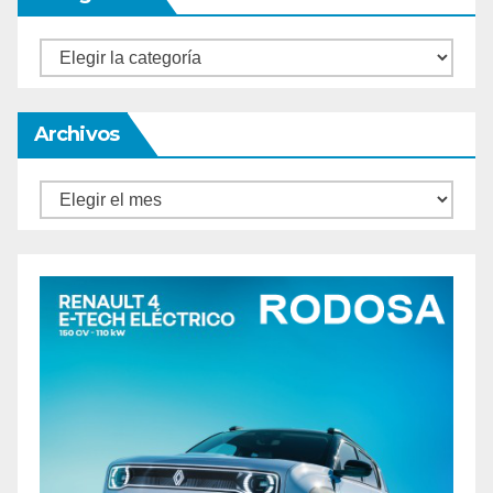
Categorías
Archivos
Archivos