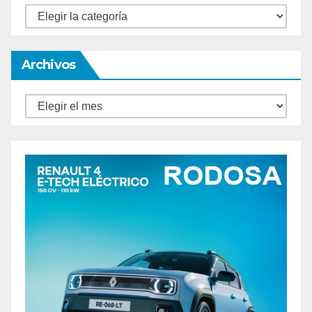
Categorías
Archivos
Archivos