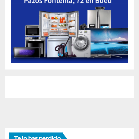
Te lo has perdido