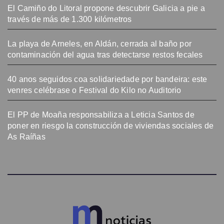
El Camiño do Litoral propone descubrir Galicia a pie a
través de más de 1.300 kilómetros
La playa de Arneles, en Aldán, cerrada al baño por
contaminación del agua tras detectarse restos fecales
40 anos seguidos coa solidariedade por bandeira: este
venres celébrase o Festival do Kilo no Auditorio
El PP de Moaña responsabiliza a Leticia Santos de
poner en riesgo la construcción de viviendas sociales de
As Raíñas