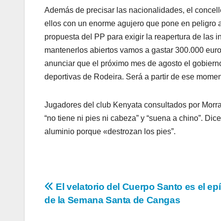
Además de precisar las nacionalidades, el concell
ellos con un enorme agujero que pone en peligro 
propuesta del PP para exigir la reapertura de las
mantenerlos abiertos vamos a gastar 300.000 euro
anunciar que el próximo mes de agosto el gobierno 
deportivas de Rodeira. Será a partir de ese mome
Jugadores del club Kenyata consultados por Morr
“no tiene ni pies ni cabeza” y “suena a chino”. Di
aluminio porque «destrozan los pies”.
Navegación
El velatorio del Cuerpo Santo es el ep
de la Semana Santa de Cangas
de