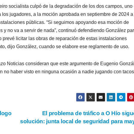
eiro socialista culpó de la degradación de los dos campos, uno
a los jugadores, a la moción aprobada en septiembre de 2024 a
 instalaciones públicas. “Si seguimos apoyando esa moción de
s y no va a servir de nada”, continuó defendiendo González pa
prevé licitar las obras de reparación de estas instalaciones
nto, dijo González, cuando se elabore ese reglamento de uso.
azo Noticias consideran que este argumento de Eugenio Gonzá
cen no haber visto en ninguna ocasión a nadie jugando con taco
ílogo
El problema de tráfico a O Hío sigu
solución: junta local de seguridad para m