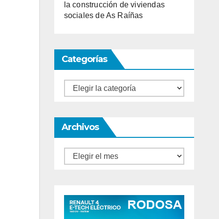
la construcción de viviendas
sociales de As Raíñas
Categorías
Categorías
Archivos
Archivos