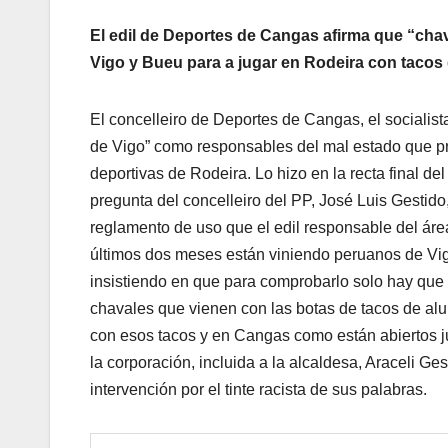
El edil de Deportes de Cangas afirma que “ch
Vigo y Bueu para a jugar en Rodeira con tacos
El concelleiro de Deportes de Cangas, el sociali
de Vigo” como responsables del mal estado que pre
deportivas de Rodeira. Lo hizo en la recta final de
pregunta del concelleiro del PP, José Luis Gestido
reglamento de uso que el edil responsable del ár
últimos dos meses están viniendo peruanos de Vigo
insistiendo en que para comprobarlo solo hay que i
chavales que vienen con las botas de tacos de alum
con esos tacos y en Cangas como están abiertos j
la corporación, incluida a la alcaldesa, Araceli G
intervención por el tinte racista de sus palabras.