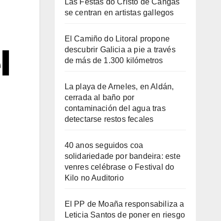
Las Festas do Cristo de Cangas
se centran en artistas gallegos
El Camiño do Litoral propone
l
descubrir Galicia a pie a través
de más de 1.300 kilómetros
La playa de Arneles, en Aldán,
cerrada al baño por
contaminación del agua tras
detectarse restos fecales
40 anos seguidos coa
solidariedade por bandeira: este
venres celébrase o Festival do
Kilo no Auditorio
El PP de Moaña responsabiliza a
Leticia Santos de poner en riesgo