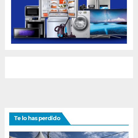
Te lo has perdido