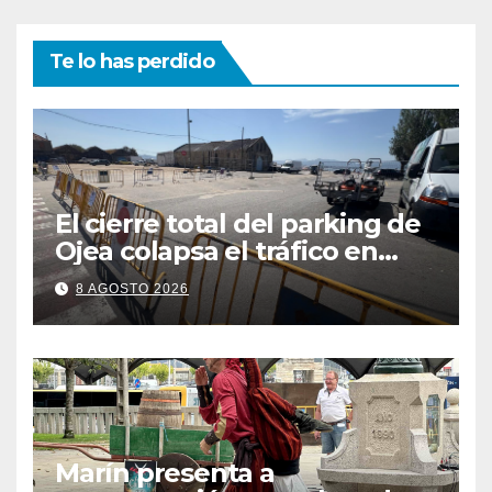
Te lo has perdido
El cierre total del parking de
Ojea colapsa el tráfico en
Cangas
8 AGOSTO 2026
Marín presenta a