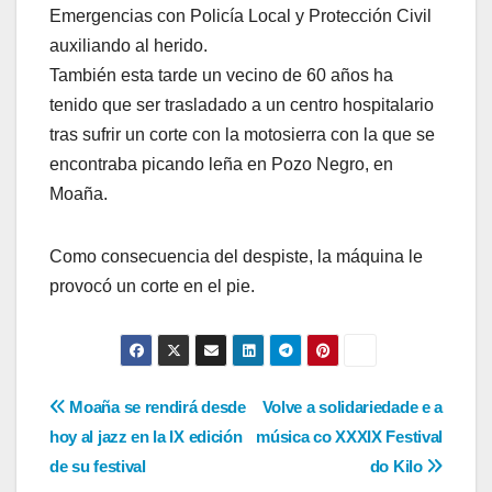
Emergencias con Policía Local y Protección Civil
auxiliando al herido.
También esta tarde un vecino de 60 años ha
tenido que ser trasladado a un centro hospitalario
tras sufrir un corte con la motosierra con la que se
encontraba picando leña en Pozo Negro, en
Moaña.
Como consecuencia del despiste, la máquina le
provocó un corte en el pie.
Navegación
Moaña se rendirá desde
Volve a solidariedade e a
hoy al jazz en la IX edición
música co XXXIX Festival
de
de su festival
do Kilo