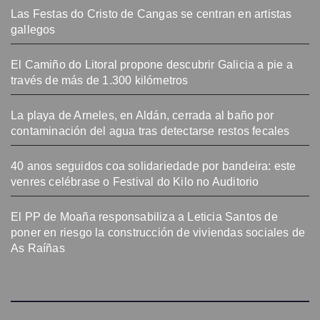
El Camiño do Litoral propone descubrir Galicia a pie a
través de más de 1.300 kilómetros
La playa de Arneles, en Aldán, cerrada al baño por
contaminación del agua tras detectarse restos fecales
40 anos seguidos coa solidariedade por bandeira: este
venres celébrase o Festival do Kilo no Auditorio
El PP de Moaña responsabiliza a Leticia Santos de
poner en riesgo la construcción de viviendas sociales de
As Raíñas