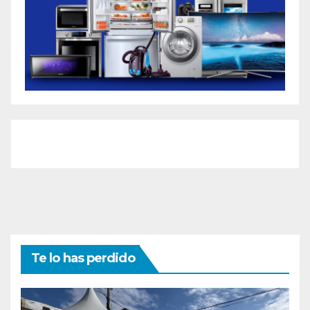
Te lo has perdido