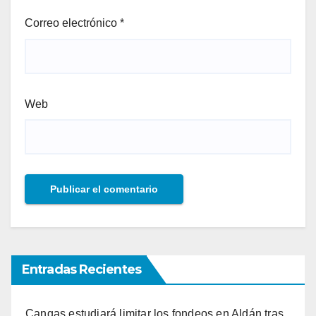
Correo electrónico
*
Web
Entradas Recientes
Cangas estudiará limitar los fondeos en Aldán tras