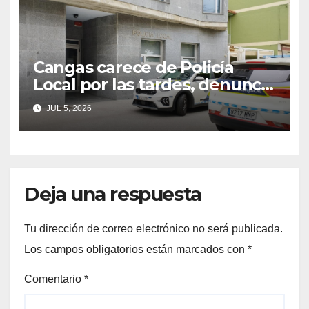
Cangas carece de Policía
Local por las tardes, denuncia
el PP
JUL 5, 2026
Deja una respuesta
Tu dirección de correo electrónico no será publicada.
Los campos obligatorios están marcados con
*
Comentario
*