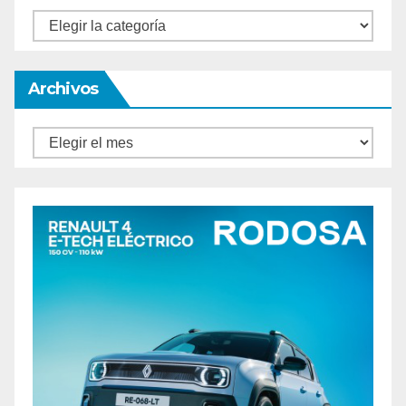
Categorías
Archivos
Archivos