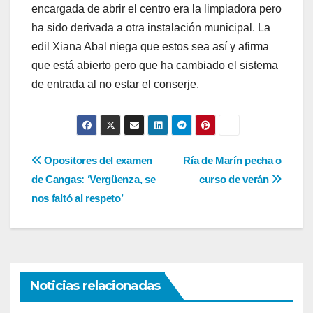
encargada de abrir el centro era la limpiadora pero
ha sido derivada a otra instalación municipal. La
edil Xiana Abal niega que estos sea así y afirma
que está abierto pero que ha cambiado el sistema
de entrada al no estar el conserje.
Navegación
Opositores del examen
Ría de Marín pecha o
de Cangas: ‘Vergüenza, se
curso de verán
de
nos faltó al respeto’
entradas
Noticias relacionadas