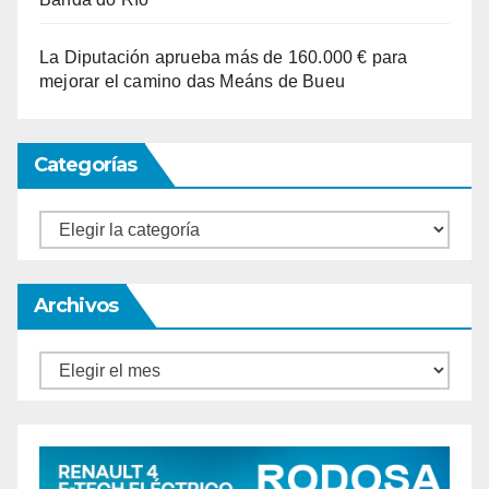
La Diputación aprueba más de 160.000 € para
mejorar el camino das Meáns de Bueu
Categorías
Categorías
Archivos
Archivos