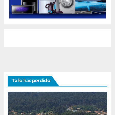
Te lo has perdido