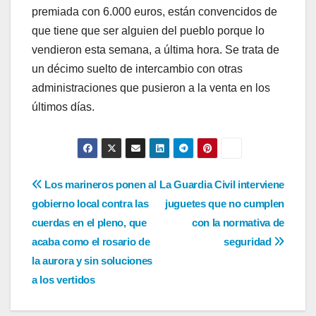
premiada con 6.000 euros, están convencidos de
que tiene que ser alguien del pueblo porque lo
vendieron esta semana, a última hora. Se trata de
un décimo suelto de intercambio con otras
administraciones que pusieron a la venta en los
últimos días.
Navegación
Los marineros ponen al
La Guardia Civil interviene
gobierno local contra las
juguetes que no cumplen
de
cuerdas en el pleno, que
con la normativa de
entradas
acaba como el rosario de
seguridad
la aurora y sin soluciones
a los vertidos