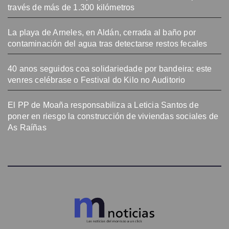
través de más de 1.300 kilómetros
La playa de Arneles, en Aldán, cerrada al baño por
contaminación del agua tras detectarse restos fecales
40 anos seguidos coa solidariedade por bandeira: este
venres celébrase o Festival do Kilo no Auditorio
El PP de Moaña responsabiliza a Leticia Santos de
poner en riesgo la construcción de viviendas sociales de
As Raíñas