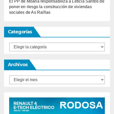
El PP de Moaña responsabiliza a Leticia Santos de
poner en riesgo la construcción de viviendas
sociales de As Raíñas
Categorías
Categorías
Archivos
Archivos