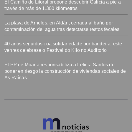
El Camiño do Litoral propone descubrir Galicia a pie a
través de más de 1.300 kilómetros
La playa de Arneles, en Aldán, cerrada al baño por
contaminación del agua tras detectarse restos fecales
40 anos seguidos coa solidariedade por bandeira: este
venres celébrase o Festival do Kilo no Auditorio
El PP de Moaña responsabiliza a Leticia Santos de
poner en riesgo la construcción de viviendas sociales de
As Raíñas