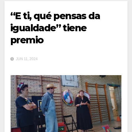
“E ti, qué pensas da
igualdade” tiene
premio
JUN 11, 2024