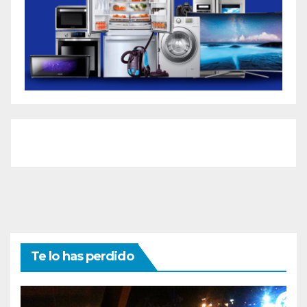
Te lo has perdido