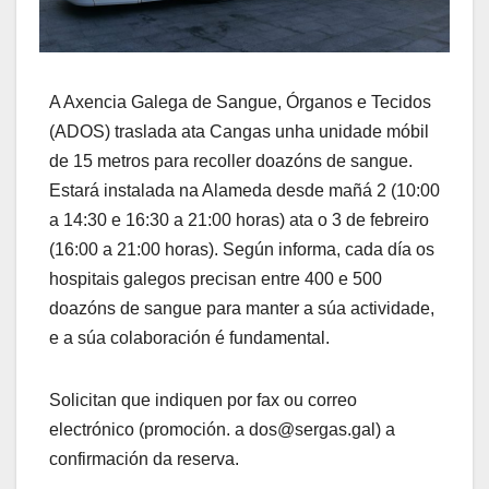
A Axencia Galega de Sangue, Órganos e Tecidos
(ADOS) traslada ata Cangas unha unidade móbil
de 15 metros para recoller doazóns de sangue.
Estará instalada na Alameda desde mañá 2 (10:00
a 14:30 e 16:30 a 21:00 horas) ata o 3 de febreiro
(16:00 a 21:00 horas). Según informa, cada día os
hospitais galegos precisan entre 400 e 500
doazóns de sangue para manter a súa actividade,
e a súa colaboración é fundamental.
Solicitan que indiquen por fax ou correo
electrónico (promoción. a dos@sergas.gal) a
confirmación da reserva.