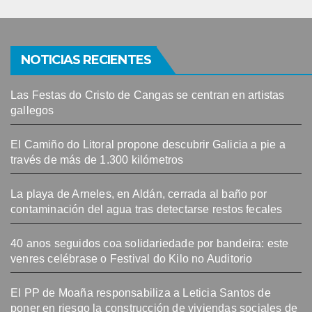
NOTICIAS RECIENTES
Las Festas do Cristo de Cangas se centran en artistas
gallegos
El Camiño do Litoral propone descubrir Galicia a pie a
través de más de 1.300 kilómetros
La playa de Arneles, en Aldán, cerrada al baño por
contaminación del agua tras detectarse restos fecales
40 anos seguidos coa solidariedade por bandeira: este
venres celébrase o Festival do Kilo no Auditorio
El PP de Moaña responsabiliza a Leticia Santos de
poner en riesgo la construcción de viviendas sociales de