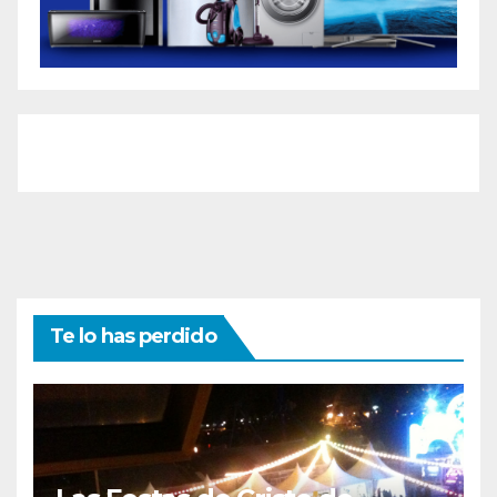
Te lo has perdido