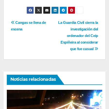
Navegación
Cangas se llena de
La Guardia Civil cierra la
escena
investigación del
de
ordenador del Ceip
entradas
Espiñeira al considerar
que fue casual
Noticias relacionadas