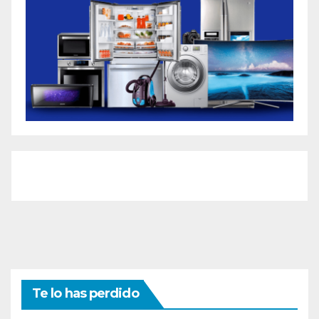
Te lo has perdido