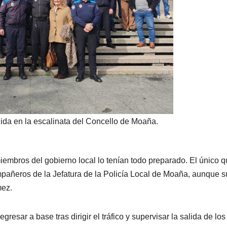
ida en la escalinata del Concello de Moaña.
embros del gobierno local lo tenían todo preparado. El único 
añeros de la Jefatura de la Policía Local de Moaña, aunque s
mez.
gresar a base tras dirigir el tráfico y supervisar la salida de los