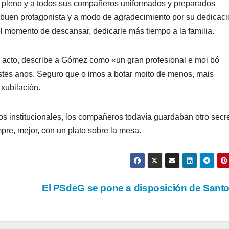
 en pleno y a todos sus compañeros uniformados y preparados
o buen protagonista y a modo de agradecimiento por su dedicac
 el momento de descansar, dedicarle más tiempo a la familia.
el acto, describe a Gómez como «un gran profesional e moi bó
 estes anos. Seguro que o imos a botar moito de menos, mais
xubilación.
os institucionales, los compañeros todavía guardaban otro secre
mpre, mejor, con un plato sobre la mesa.
El PSdeG se pone a disposición de San