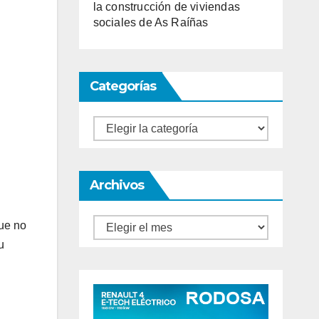
la construcción de viviendas
sociales de As Raíñas
Categorías
Categorías
Archivos
Archivos
que no
u