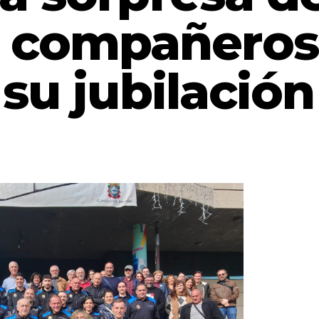
s compañeros
su jubilación