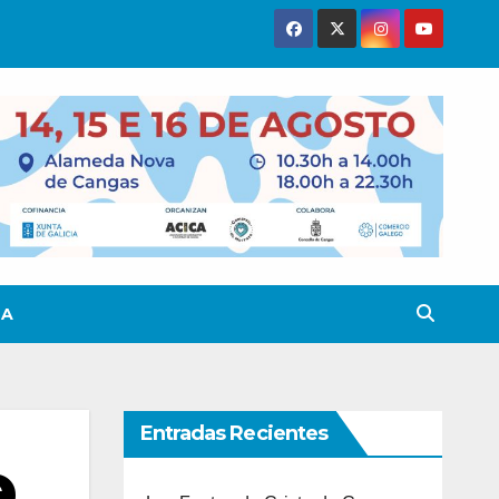
TA
Entradas Recientes
e