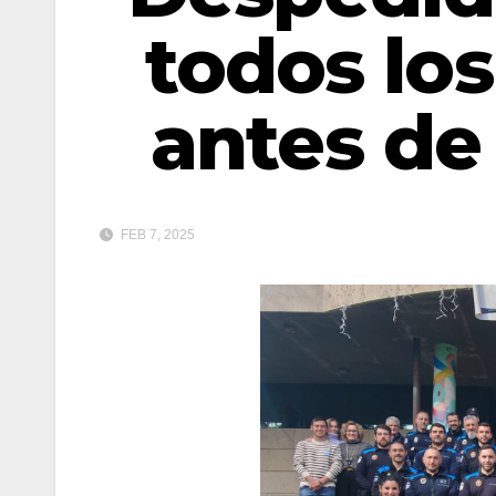
todos lo
antes de 
FEB 7, 2025