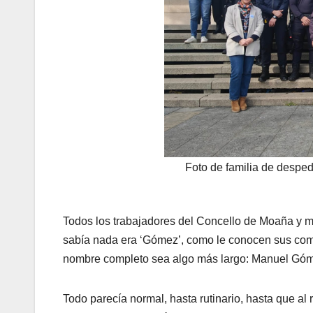
Foto de familia de desped
Todos los trabajadores del Concello de Moaña y mi
sabía nada era ‘Gómez’, como le conocen sus comp
nombre completo sea algo más largo: Manuel Gó
Todo parecía normal, hasta rutinario, hasta que al re