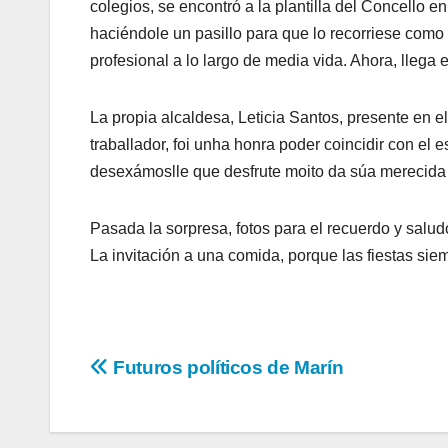
colegios, se encontró a la plantilla del Concello
haciéndole un pasillo para que lo recorriese com
profesional a lo largo de media vida. Ahora, llega
La propia alcaldesa, Leticia Santos, presente en 
traballador, foi unha honra poder coincidir con el
desexámoslle que desfrute moito da súa merecida 
Pasada la sorpresa, fotos para el recuerdo y salud
La invitación a una comida, porque las fiestas sie
Navegación
Futuros políticos de Marín
de