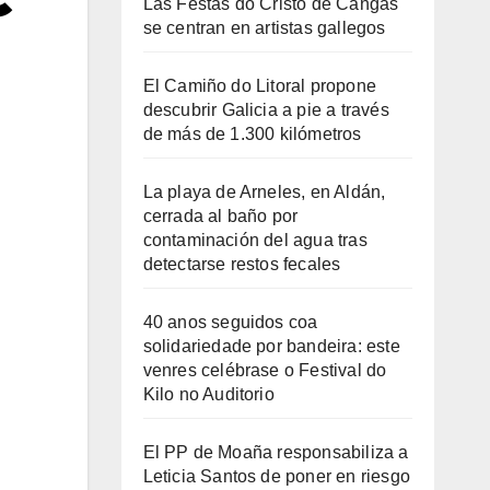
Las Festas do Cristo de Cangas
se centran en artistas gallegos
El Camiño do Litoral propone
descubrir Galicia a pie a través
de más de 1.300 kilómetros
La playa de Arneles, en Aldán,
cerrada al baño por
contaminación del agua tras
detectarse restos fecales
40 anos seguidos coa
solidariedade por bandeira: este
venres celébrase o Festival do
Kilo no Auditorio
El PP de Moaña responsabiliza a
Leticia Santos de poner en riesgo