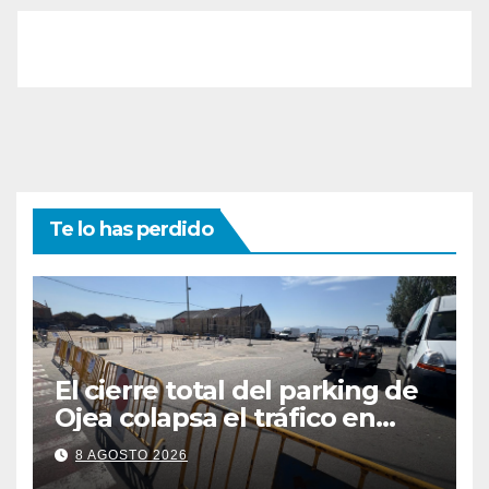
Te lo has perdido
El cierre total del parking de
Ojea colapsa el tráfico en
Cangas
8 AGOSTO 2026