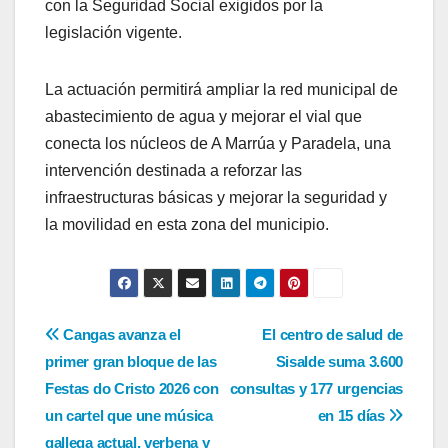
con la Seguridad Social exigidos por la
legislación vigente.
La actuación permitirá ampliar la red municipal de
abastecimiento de agua y mejorar el vial que
conecta los núcleos de A Marrúa y Paradela, una
intervención destinada a reforzar las
infraestructuras básicas y mejorar la seguridad y
la movilidad en esta zona del municipio.
Navegación
Cangas avanza el
El centro de salud de
primer gran bloque de las
Sisalde suma 3.600
de
Festas do Cristo 2026 con
consultas y 177 urgencias
entradas
un cartel que une música
en 15 días
gallega actual, verbena y