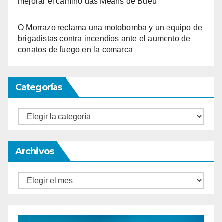
mejorar el camino das Meáns de Bueu
O Morrazo reclama una motobomba y un equipo de
brigadistas contra incendios ante el aumento de
conatos de fuego en la comarca
Categorías
Categorías
Archivos
Archivos