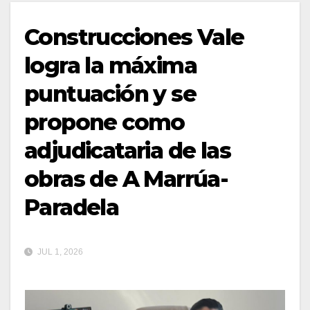
Construcciones Vale
logra la máxima
puntuación y se
propone como
adjudicataria de las
obras de A Marrúa-
Paradela
JUL 1, 2026