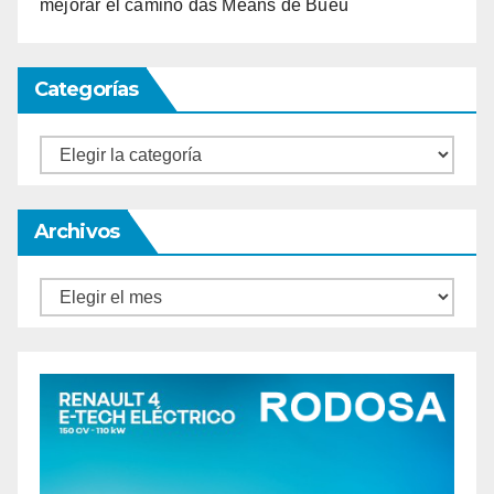
mejorar el camino das Meáns de Bueu
Categorías
Categorías
Archivos
Archivos