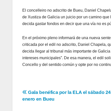
El concelleiro no adscrito de Bueu, Daniel Chapel
de Xustiza de Galicia un juicio por un camino que
decida gastar fondos en decir que una vía no es pú
En el próximo pleno informará de una nueva senten
criticada por el edil no adscrito, Daniel Chapela,
decida llegar al tribunal más importante de Galicia
intereses municipales”. De esa manera, el edil sol
Concello y del sentido común y opte por no continu
Navegación
Gala benéfica por la ELA el sábado 24
enero en Bueu
de