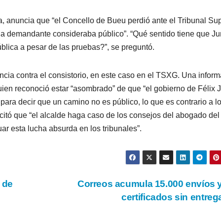
a, anuncia que “el Concello de Bueu perdió ante el Tribunal Sup
 la demandante consideraba público”. “Qué sentido tiene que Ju
blica a pesar de las pruebas?”, se preguntó.
cia contra el consistorio, en este caso en el TSXG. Una infor
 quien reconoció estar “asombrado” de que “el gobierno de Félix 
 para decir que un camino no es público, lo que es contrario a l
icitó que “el alcalde haga caso de los consejos del abogado del
ar esta lucha absurda en los tribunales”.
 de
Correos acumula 15.000 envíos 
certificados sin entre