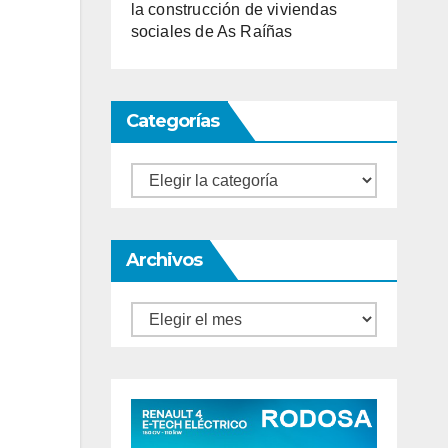
la construcción de viviendas
sociales de As Raíñas
Categorías
Categorías
Archivos
Archivos