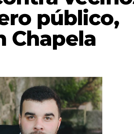
ero público,
n Chapela