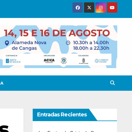
TA
Entradas Recientes
s