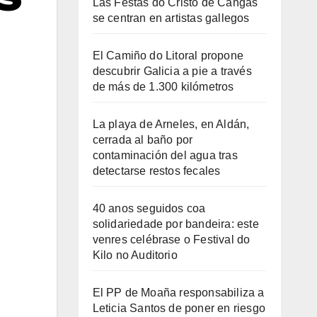
Las Festas do Cristo de Cangas
se centran en artistas gallegos
El Camiño do Litoral propone
descubrir Galicia a pie a través
de más de 1.300 kilómetros
La playa de Arneles, en Aldán,
cerrada al baño por
contaminación del agua tras
detectarse restos fecales
40 anos seguidos coa
solidariedade por bandeira: este
venres celébrase o Festival do
Kilo no Auditorio
El PP de Moaña responsabiliza a
Leticia Santos de poner en riesgo