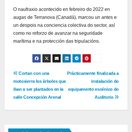
O naufraxio acontecido en febreiro do 2022 en
augas de Terranova (Canadá), marcou un antes e
un despois na conciencia colectiva do sector, así
como no reforzo de avanzar na seguridade
marítima e na protección das tripulacións.
Navegación
Cortan con una
Prácticamente finalizada a
motosierra los árboles que
instalación do
de
iban a ser plantados en la
equipamento escénico do
entradas
calle Concepción Arenal
Auditorio