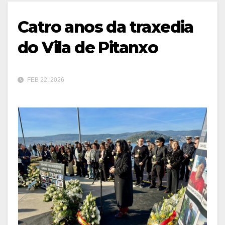
Catro anos da traxedia
do Vila de Pitanxo
FEB 22, 2026