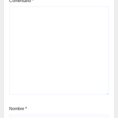
Comentario
*
Nombre
*