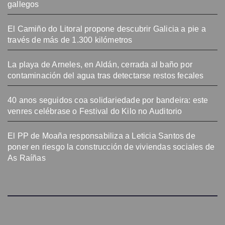
gallegos
El Camiño do Litoral propone descubrir Galicia a pie a
través de más de 1.300 kilómetros
La playa de Arneles, en Aldán, cerrada al baño por
contaminación del agua tras detectarse restos fecales
40 anos seguidos coa solidariedade por bandeira: este
venres celébrase o Festival do Kilo no Auditorio
El PP de Moaña responsabiliza a Leticia Santos de
poner en riesgo la construcción de viviendas sociales de
As Raíñas