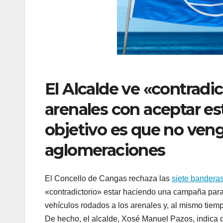
El Alcalde ve «contradict
arenales con aceptar es
objetivo es que no ven
aglomeraciones
El Concello de Cangas rechaza las
siete banderas
«contradictorio» estar haciendo una campaña para 
vehículos rodados a los arenales y, al mismo tiem
De hecho, el alcalde, Xosé Manuel Pazos, indica q