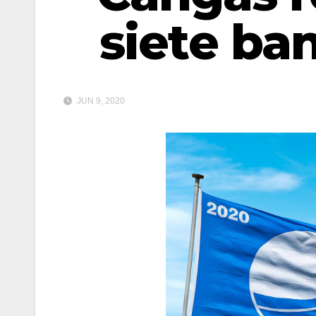
siete ba
JUN 9, 2020