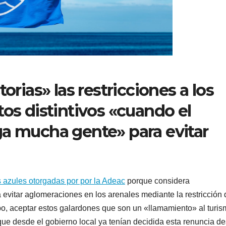
orias» las restricciones a los
tos distintivos «cuando el
ga mucha gente» para evitar
 azules otorgadas por por la Adeac
porque considera
evitar aglomeraciones en los arenales mediante la restricción 
po, aceptar estos galardones que son un «llamamiento» al turis
ue desde el gobierno local ya tenían decidida esta renuncia d