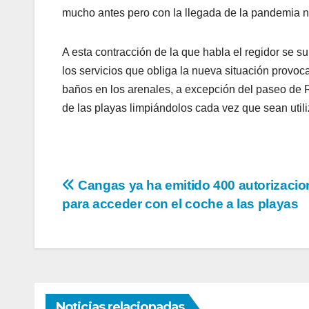
mucho antes pero con la llegada de la pandemia no
A esta contracción de la que habla el regidor se s
los servicios que obliga la nueva situación provoca
baños en los arenales, a excepción del paseo de 
de las playas limpiándolos cada vez que sean util
Navegación
Cangas ya ha emitido 400 autorizacio
para acceder con el coche a las playas
de
entradas
Noticias relacionadas