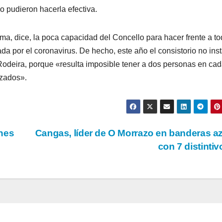
 pudieron hacerla efectiva.
uma, dice, la poca capacidad del Concello para hacer frente a t
da por el coronavirus. De hecho, este año el consistorio no inst
Rodeira, porque «resulta imposible tener a dos personas en ca
izados».
nes
Cangas, líder de O Morrazo en banderas a
con 7 distinti