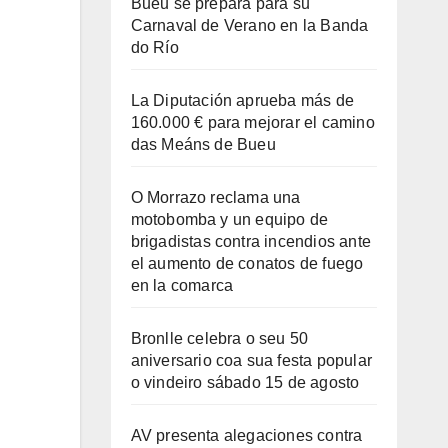
Bueu se prepara para su
Carnaval de Verano en la Banda
do Río
La Diputación aprueba más de
160.000 € para mejorar el camino
das Meáns de Bueu
O Morrazo reclama una
motobomba y un equipo de
brigadistas contra incendios ante
el aumento de conatos de fuego
en la comarca
Bronlle celebra o seu 50
aniversario coa sua festa popular
o vindeiro sábado 15 de agosto
AV presenta alegaciones contra