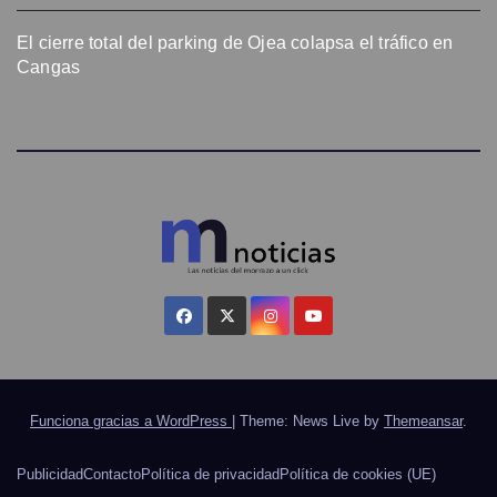
El cierre total del parking de Ojea colapsa el tráfico en
Cangas
Funciona gracias a WordPress
|
Theme: News Live by
Themeansar
.
Publicidad
Contacto
Política de privacidad
Política de cookies (UE)