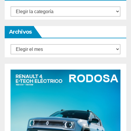
Categorías
Archivos
Archivos