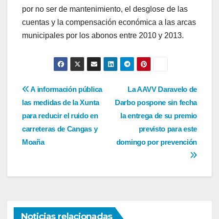
por no ser de mantenimiento, el desglose de las
cuentas y la compensación económica a las arcas
municipales por los abonos entre 2010 y 2013.
Navegación
A información pública
La AAVV Daravelo de
las medidas de la Xunta
Darbo pospone sin fecha
de
para reducir el ruido en
la entrega de su premio
entradas
carreteras de Cangas y
previsto para este
Moaña
domingo por prevención
Noticias relacionadas