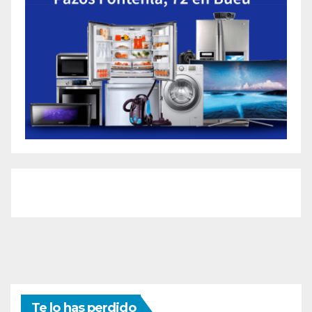
Te lo has perdido