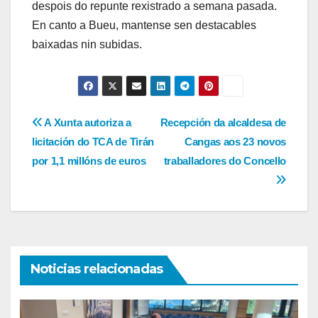
despois do repunte rexistrado a semana pasada.
En canto a Bueu, mantense sen destacables
baixadas nin subidas.
Navegación
A Xunta autoriza a
Recepción da alcaldesa de
licitación do TCA de Tirán
Cangas aos 23 novos
de
por 1,1 millóns de euros
traballadores do Concello
entradas
Noticias relacionadas