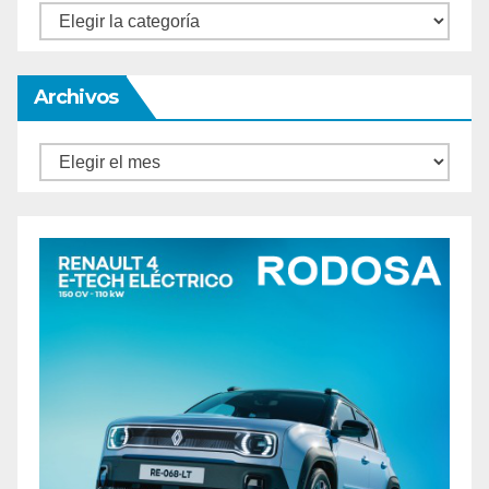
Categorías
Archivos
Archivos