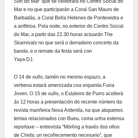
Son do Mar” que se celebrará no Centro Social do
Mar e no que participarán a Coral San Mauro de
Barbadás, a Coral Bella Helenes de Pontevedra e
a anfitrioa. Pola noite, no exterior do Centro Social
do Mar, a partir das 22.30 horas actuarán The
Skarnivals no que será o derradeiro concerto da
banda, e o remate da festa será con
Yaya DJ.
O 14 de xullo, tamén no mesmo espazo, a
verbena estará amenizada coa orquesta Furia
Joven. O 15 de xullo, o Estaleiro de Purro acollerá
ás 12 horas a presentación do recente número da
revista mariñeira Nova Ardentía, na que atopamos
temas relacionados con Bueu, coma unha extensa
reportaxe – entrevista “Mörling a través dos ollos
de Chefa: un recoñecemento necesario”, que