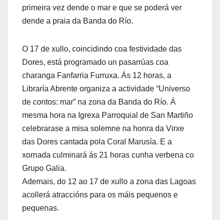
primeira vez dende o mar e que se poderá ver
dende a praia da Banda do Río.
O 17 de xullo, coincidindo coa festividade das
Dores, está programado un pasarrúas coa
charanga Fanfarria Furruxa. Ás 12 horas, a
Libraría Abrente organiza a actividade “Universo
de contos: mar” na zona da Banda do Río. Á
mesma hora na Igrexa Parroquial de San Martiño
celebrarase a misa solemne na honra da Virxe
das Dores cantada pola Coral Marusía. E a
xornada culminará ás 21 horas cunha verbena co
Grupo Galia.
Ademais, do 12 ao 17 de xullo a zona das Lagoas
acollerá atraccións para os máis pequenos e
pequenas.