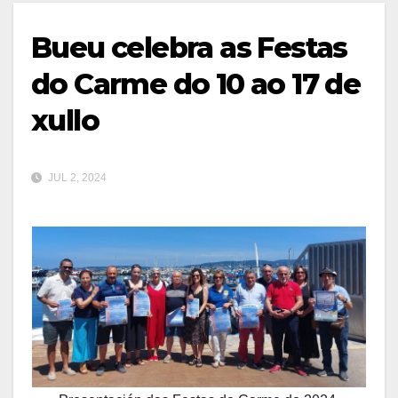
Bueu celebra as Festas
do Carme do 10 ao 17 de
xullo
JUL 2, 2024