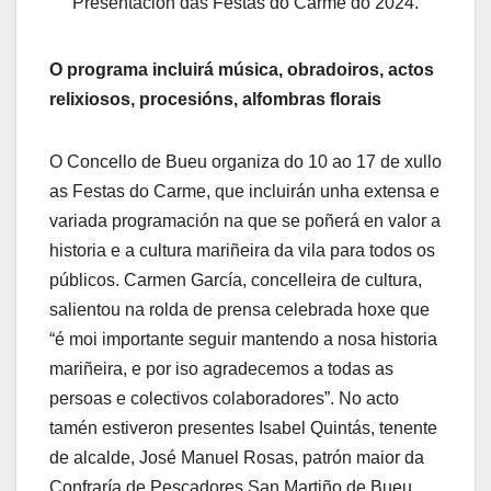
Presentación das Festas do Carme do 2024.
O programa incluirá música, obradoiros, actos
relixiosos, procesións, alfombras florais
O Concello de Bueu organiza do 10 ao 17 de xullo
as Festas do Carme, que incluirán unha extensa e
variada programación na que se poñerá en valor a
historia e a cultura mariñeira da vila para todos os
públicos. Carmen García, concelleira de cultura,
salientou na rolda de prensa celebrada hoxe que
“é moi importante seguir mantendo a nosa historia
mariñeira, e por iso agradecemos a todas as
persoas e colectivos colaboradores”. No acto
tamén estiveron presentes Isabel Quintás, tenente
de alcalde, José Manuel Rosas, patrón maior da
Confraría de Pescadores San Martiño de Bueu,