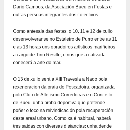
Darío Campos, da Asociación Bueu en Festas e
outras persoas integrantes dos colectivos.
Como antesala das festas, o 10, 11 e 12 de xullo
desenvolveranse no Estaleiro de Purro entre as 11
e as 13 horas uns obradoiros artísticos mariñeiros
a cargo de Tino Resille, e nos que a cativada
coñecerá a arte do mar.
O 13 de xullo será a XIII Travesía a Nado pola
rexeneración da praia de Pescadoira, organizada
polo Club de Atletismo Corredoiras e o Concello
de Bueu, unha proba deportiva que pretende
poñer o foco na reivindicación pola recuperación
deste areal urbano. Como xa é habitual, haberá
tres saídas con diversas distancias: unha dende