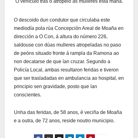
O vehículo tras o atropelo ás mulleres esta mañá.
O descoido dun condutor que circulaba este
mediodía pola rúa Concepción Areal de Moaña en
dirección a O Con, á altura do número 226,
saldouse con dúas mulleres atropeladas no paso
de peóns situado fronte á rampla da Ramona ao
non decatarse de que ían cruzar. Segundo a
Policía Local, ambas resultaron feridas e tiveron
que ser trasladadas en ambulancia ao hospital, en
principio sen gravidade, posto que ían
conscientes.
Unha das feridas, de 58 anos, é veciña de Moaña
e a outra, de 72 anos, reside noutro municipio.