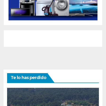
Te lo has perdido