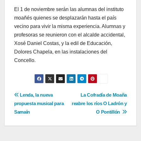
El 1 de noviembre serán las alumnas del instituto
moañés quienes se desplazarán hasta el país
vecino para vivir la misma experiencia. Alumnas y
profesoras se reunieron con el alcalde accidental,
Xosé Daniel Costas, y la edil de Educación,
Dolores Chapela, en las instalaciones del
Concello.
Navegación
Lenda, la nueva
La Cofradía de Moaña
propuesta musical para
reabre los ríos O Ladrón y
de
Samaín
O Pontillón
entradas