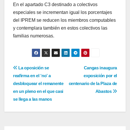
En el apartado C3 destinado a colectivos
especiales se incrementan igual los porcentajes
del IPREM se reducen los miembros computables
y contemplara también en estos colectivos las
familias numerosas.
Navegación
La oposición se
Cangas inaugura
reafirma en el ‘no’ a
exposición por el
de
desbloquear el remanente
centenario de la Plaza de
entradas
en un pleno en el que casi
Abastos
se llega a las manos