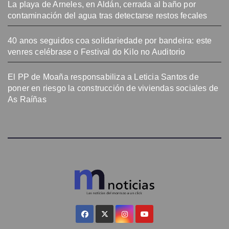
La playa de Arneles, en Aldán, cerrada al baño por
contaminación del agua tras detectarse restos fecales
40 anos seguidos coa solidariedade por bandeira: este
venres celébrase o Festival do Kilo no Auditorio
El PP de Moaña responsabiliza a Leticia Santos de
poner en riesgo la construcción de viviendas sociales de
As Raíñas