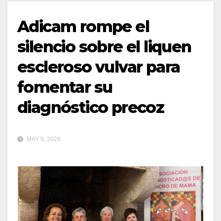
Adicam rompe el
silencio sobre el liquen
escleroso vulvar para
fomentar su
diagnóstico precoz
MAY 9, 2026