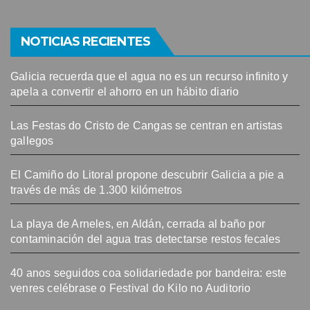
NOTICIAS RECIENTES
Galicia recuerda que el agua no es un recurso infinito y
apela a convertir el ahorro en un hábito diario
Las Festas do Cristo de Cangas se centran en artistas
gallegos
El Camiño do Litoral propone descubrir Galicia a pie a
través de más de 1.300 kilómetros
La playa de Arneles, en Aldán, cerrada al baño por
contaminación del agua tras detectarse restos fecales
40 anos seguidos coa solidariedade por bandeira: este
venres celébrase o Festival do Kilo no Auditorio