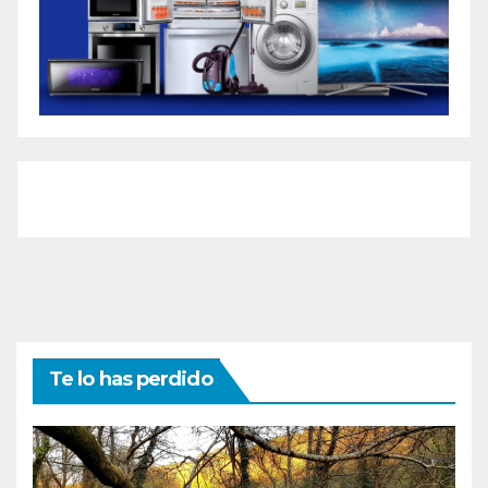
Te lo has perdido