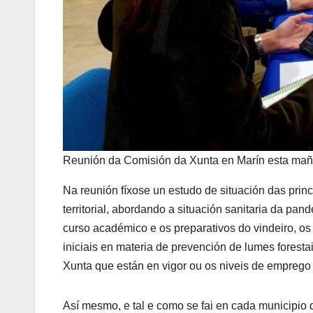
Reunión da Comisión da Xunta en Marín esta mañ
Na reunión fíxose un estudo de situación das prin
territorial, abordando a situación sanitaria da pan
curso académico e os preparativos do vindeiro, os
iniciais en materia de prevención de lumes forest
Xunta que están en vigor ou os niveis de emprego n
Así mesmo, e tal e como se fai en cada municipio 