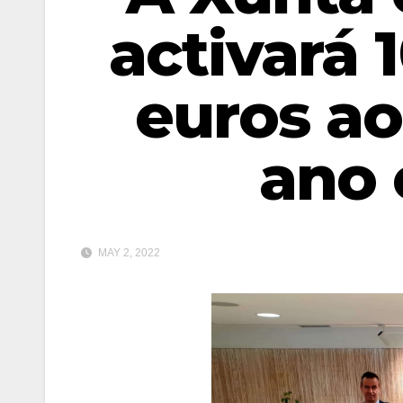
activará 1
euros ao
ano 
MAY 2, 2022