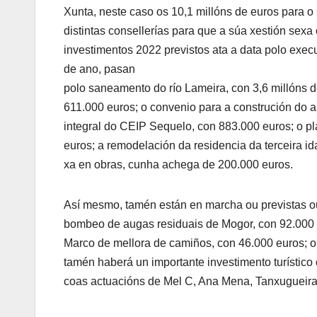
Xunta, neste caso os 10,1 millóns de euros para o
distintas consellerías para que a súa xestión sexa
investimentos 2022 previstos ata a data polo exe
de ano, pasan
polo saneamento do río Lameira, con 3,6 millóns d
611.000 euros; o convenio para a construción do aud
integral do CEIP Sequelo, con 883.000 euros; o pl
euros; a remodelación da residencia da terceira id
xa en obras, cunha achega de 200.000 euros.
Así mesmo, tamén están en marcha ou previstas o
bombeo de augas residuais de Mogor, con 92.000 eu
Marco de mellora de camiños, con 46.000 euros; o
tamén haberá un importante investimento turístic
coas actuacións de Mel C, Ana Mena, Tanxugueira