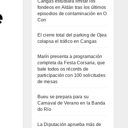
Cangas estudiará limitar los
fondeos en Aldán tras los últimos
e
episodios de contaminación en O
Con
El cierre total del parking de Ojea
colapsa el tráfico en Cangas
Marín presenta a programación
completa da Festa Corsaria, que
bate todos os récords de
participación con 100 solicitudes
de mesas
Bueu se prepara para su
Carnaval de Verano en la Banda
do Río
La Diputación aprueba más de