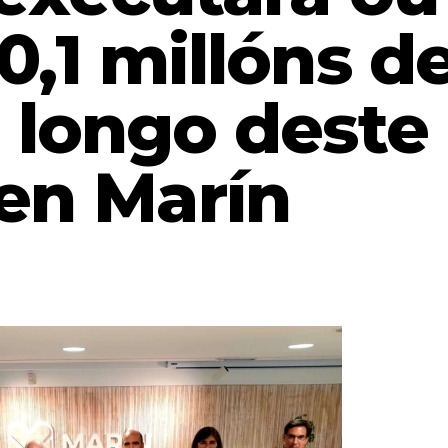
0,1 millóns d
 longo deste
en Marín