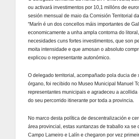
ou activará investimentos por 10,1 millóns de eur
sesión mensual de maio da Comisión Territorial d
“Marín é un dos concellos máis importantes de Gal
economicamente a unha ampla contorna do litoral,
necesidades cuns fortes investimentos, que son pe
moita intensidade e que amosan o absoluto comp
explicou o representante autonómico.
O delegado territorial, acompañado pola ducia de xe
órgano, foi recibido no Museo Municipal Manuel To
representantes municipais e agradeceu a acollida 
do seu percorrido itinerante por toda a provincia.
No marco desta política de descentralización e ce
área provincial, estas xuntanzas de traballo xa se
Campo Lameiro e Lalín e chegaron por vez primeir