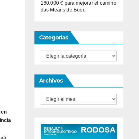
160.000 € para mejorar el camino
das Meáns de Bueu
Categorías
Categorías
Archivos
Archivos
 en
incia
ará