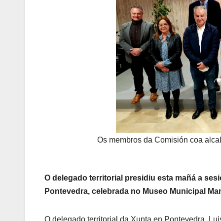
Os membros da Comisión coa alcal
O delegado territorial presidiu esta mañá a se
Pontevedra, celebrada no Museo Municipal Manu
O delegado territorial da Xunta en Pontevedra, L