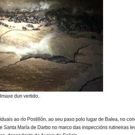
Imaxe dun vertido.
duais ao río Postillón, ao seu paso polo lugar de Balea, no con
de Santa María de Darbo no marco das inspeccións rutineiras l