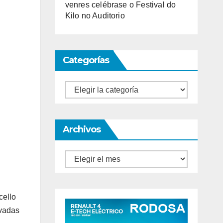
venres celébrase o Festival do
Kilo no Auditorio
Categorías
Categorías
Archivos
Archivos
cello
evadas