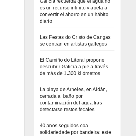
Galicia recuerda que el agua no
es un recurso infinito y apela a
convertir el ahorro en un hábito
diario
Las Festas do Cristo de Cangas
se centran en artistas gallegos
El Camiño do Litoral propone
descubrir Galicia a pie a través
de más de 1.300 kilómetros
La playa de Arneles, en Aldán,
cerrada al baño por
contaminación del agua tras
detectarse restos fecales
40 anos seguidos coa
solidariedade por bandeira: este