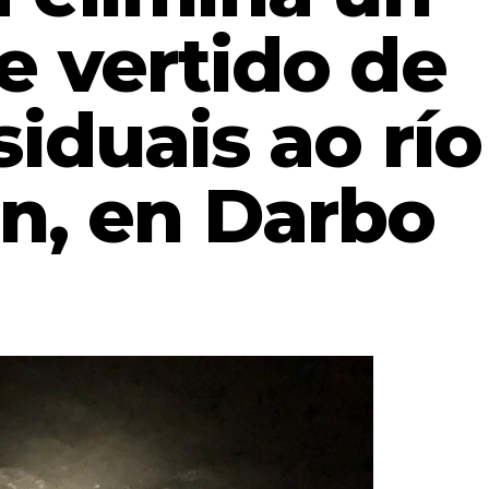
e vertido de
iduais ao río
ón, en Darbo