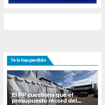
Te lo has perdido
El PP cuestiona que el
presupuesto récord del