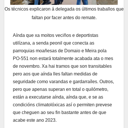
Os técnicos explicaron á delegada os últimos traballos que
faltan por facer antes do remate.
Aínda que xa moitos veciños e deportistas
utilízana, a senda peonil que conecta as
parroquias moañesas de Domaio e Meira pola
PO-551 non estará totalmente acabada ata o mes
de novembro. Xa hai tramos que son transitables
pero aos que aínda lles faltan medidas de
seguridade como varandas e gardarraíles. Outros,
pero que apenas superan en total o quilómetro,
están a executarse aínda, aínda que, e se as
condicións climatolóxicas así o permiten prevese
que cheguen ao seu fin bastante antes de que
acabe este ano 2023.