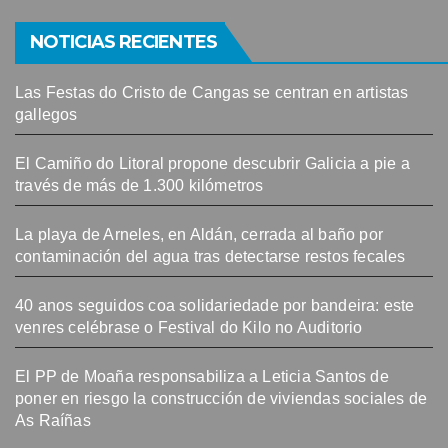
NOTICIAS RECIENTES
Las Festas do Cristo de Cangas se centran en artistas
gallegos
El Camiño do Litoral propone descubrir Galicia a pie a
través de más de 1.300 kilómetros
La playa de Arneles, en Aldán, cerrada al baño por
contaminación del agua tras detectarse restos fecales
40 anos seguidos coa solidariedade por bandeira: este
venres celébrase o Festival do Kilo no Auditorio
El PP de Moaña responsabiliza a Leticia Santos de
poner en riesgo la construcción de viviendas sociales de
As Raíñas