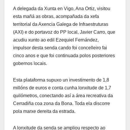
A delegada da Xunta en Vigo, Ana Ortiz, visitou
esta mañá as obras, acompañada da xefa
territorial da Axencia Galega de Infraestruturas
(AXI) e do portavoz do PP local, Javier Carro, que
acudiu xunto ao edil Ezequiel Fernández,
impulsor desta senda cando foi concelleiro fai
cinco anos e que foi continuada polos posteriores
gobernos locais.
Esta plataforma supuxo un investimento de 1,8
millóns de euros e conta cunha lonxitude de 1,7
quilómetros, conectando así a área recreativa da
Cerradiña coa zona da Bona. Toda ela discorre
pola marxe dereita da estrada.
A lonxitude da senda se ampliou respecto ao