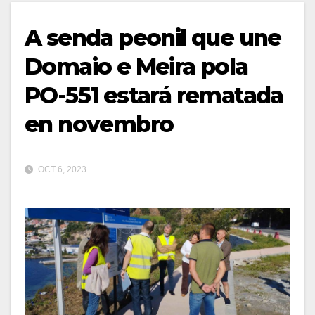
A senda peonil que une
Domaio e Meira pola
PO-551 estará rematada
en novembro
OCT 6, 2023