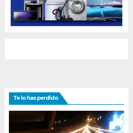
Te lo has perdido