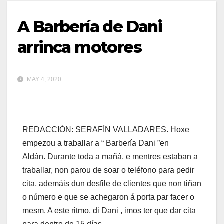
A Barbería de Dani
arrinca motores
MAY 4, 2020
REDACCIÓN: SERAFÍN VALLADARES. Hoxe
empezou a traballar a “ Barbería Dani ”en
Aldán. Durante toda a mañá, e mentres estaban a
traballar, non parou de soar o teléfono para pedir
cita, ademáis dun desfile de clientes que non tiñan
o número e que se achegaron á porta par facer o
mesm. A este ritmo, di Dani , imos ter que dar cita