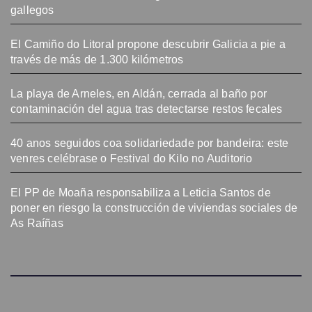
gallegos
El Camiño do Litoral propone descubrir Galicia a pie a
través de más de 1.300 kilómetros
La playa de Arneles, en Aldán, cerrada al baño por
contaminación del agua tras detectarse restos fecales
40 anos seguidos coa solidariedade por bandeira: este
venres celébrase o Festival do Kilo no Auditorio
El PP de Moaña responsabiliza a Leticia Santos de
poner en riesgo la construcción de viviendas sociales de
As Raíñas