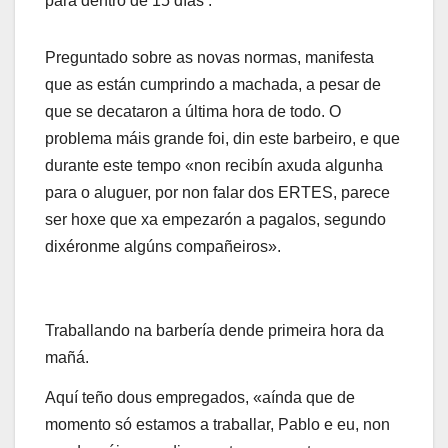
para dentro de 15 días .
Preguntado sobre as novas normas, manifesta
que as están cumprindo a machada, a pesar de
que se decataron a última hora de todo. O
problema máis grande foi, din este barbeiro, e que
durante este tempo «non recibín axuda algunha
para o aluguer, por non falar dos ERTES, parece
ser hoxe que xa empezarón a pagalos, segundo
dixéronme algúns compañeiros».
Traballando na barbería dende primeira hora da
mañá.
Aquí teño dous empregados, «aínda que de
momento só estamos a traballar, Pablo e eu, non