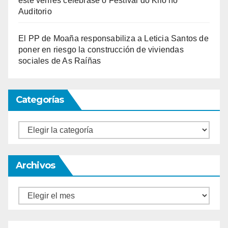
este venres celébrase o Festival do Kilo no
Auditorio
El PP de Moaña responsabiliza a Leticia Santos de
poner en riesgo la construcción de viviendas
sociales de As Raíñas
Categorías
Categorías
Archivos
Archivos