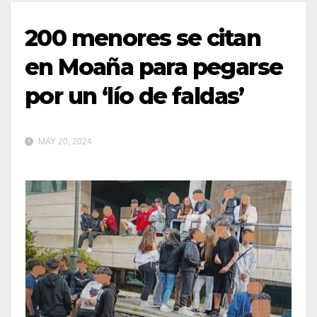
200 menores se citan
en Moaña para pegarse
por un ‘lío de faldas’
MAY 20, 2024