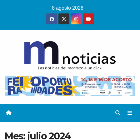
Saltar
8 agosto 2026
al
contenido
Mes:
julio 2024